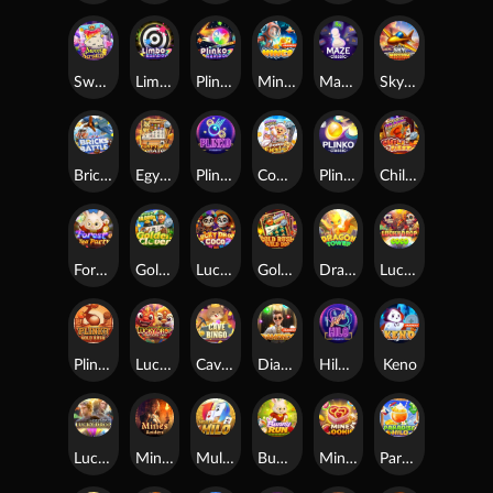
Sweet Scratch
Limbo Rainbow
Plinko Rainbow
Mines
Maze Classic
Sky Mission
Bricks Battle
Egypt Gem Scratch
Plinko Neon
Cookie Fiesta
Plinko Classic
Chili Fiesta
Forest Tea Party
Golden Clover
Lucky Drop: Coco 2
Gold Rush: Wild Dig
Dragon Tower
Lucky Drop-Coco
Plinko Gold Rush
Lucky Drop-GongXiFaChai
Cave Bingo
Diamonds
Hilo Neon
Keno
Lucky Drop-Olympus
Mines Raider
Multi Hilo
Bunny Run
Mines Cookie
Paradise Hilo