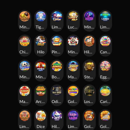
Mines Gold Rush
Tiger Hilo
Limbo
Lucky Hilo
Mines Neon
Limbo Classic
Chicken Run
Hilo
Pinoy Mines
Mines Maple
Hilo Gold Rush
Candy Mines
Mines Soccer
Mines Classic
Bonus Bingo
Magic Bingo
Steampunk
EggHunt Bingo
Maple Bingo
Arcade Bingo
Odin Bingo
Golden Bingo
Lost Ruins
Caribbean Bingo
Limbo Gold Rush
Dice
Hilo Classic
Limbo Neon
Golden Fortunes
Golden Horse Riches