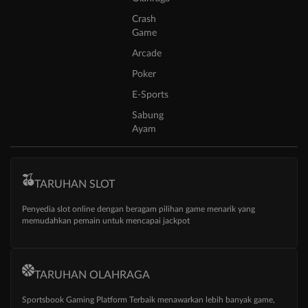
Crash
Game
Arcade
Poker
E-Sports
Sabung
Ayam
TARUHAN SLOT
Penyedia slot online dengan beragam pilihan game menarik yang
memudahkan pemain untuk mencapai jackpot
TARUHAN OLAHRAGA
Sportsbook Gaming Platform Terbaik menawarkan lebih banyak game,