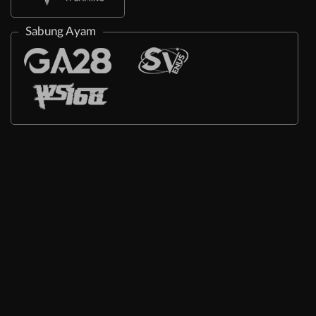
Sabung Ayam