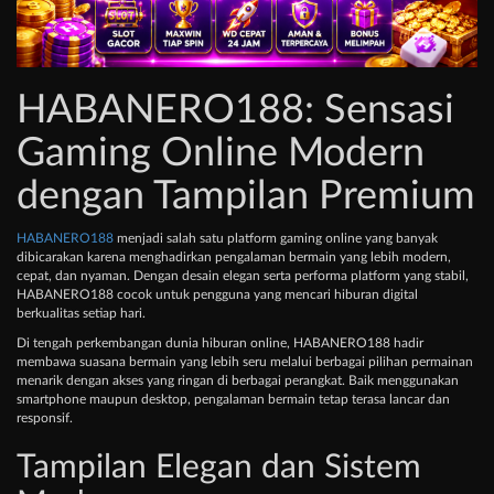
HABANERO188: Sensasi
Gaming Online Modern
dengan Tampilan Premium
HABANERO188
menjadi salah satu platform gaming online yang banyak
dibicarakan karena menghadirkan pengalaman bermain yang lebih modern,
cepat, dan nyaman. Dengan desain elegan serta performa platform yang stabil,
HABANERO188 cocok untuk pengguna yang mencari hiburan digital
berkualitas setiap hari.
Di tengah perkembangan dunia hiburan online, HABANERO188 hadir
membawa suasana bermain yang lebih seru melalui berbagai pilihan permainan
menarik dengan akses yang ringan di berbagai perangkat. Baik menggunakan
smartphone maupun desktop, pengalaman bermain tetap terasa lancar dan
responsif.
Tampilan Elegan dan Sistem