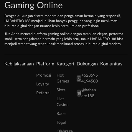
Gaming Online
Dengan dukungan sistem modern dan pengalaman bermain yang responsif,
HABANERO188 menjadi pilihan banyak pengguna yang ingin menikmati
hiburan digital dengan nuansa lebih premium dan profesional.
Jika Anda mencari platform gaming online dengan tampilan elegan, performa
stabil, serta pengalaman bermain yang lebih seru, maka HABANERO188 bisa
menjadi tempat yang tepat untuk menikmati sensasi hiburan digital modern.
Kebijaksanaan
Platform
Kategori
Dukungan
Komunitas
Promosi
Hot
+628595
Games
4194580
Loyalty
Slots
@haban
Referral
ero188
Live
Casino
Race
Togel
Olahraga