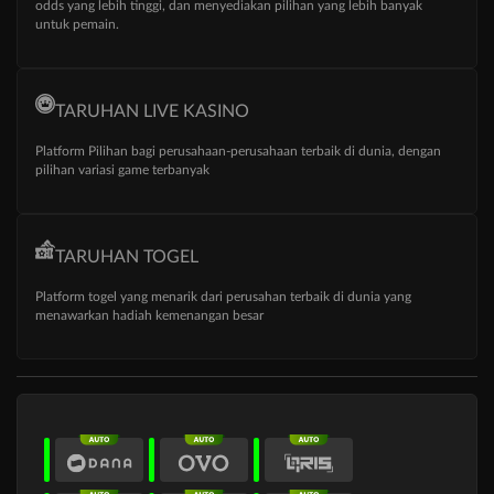
odds yang lebih tinggi, dan menyediakan pilihan yang lebih banyak
untuk pemain.
TARUHAN LIVE KASINO
Platform Pilihan bagi perusahaan-perusahaan terbaik di dunia, dengan
pilihan variasi game terbanyak
TARUHAN TOGEL
Platform togel yang menarik dari perusahan terbaik di dunia yang
menawarkan hadiah kemenangan besar