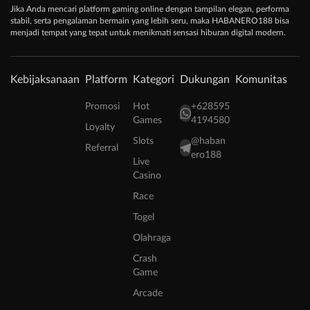
Jika Anda mencari platform gaming online dengan tampilan elegan, performa
stabil, serta pengalaman bermain yang lebih seru, maka HABANERO188 bisa
menjadi tempat yang tepat untuk menikmati sensasi hiburan digital modern.
Kebijaksanaan
Platform
Kategori
Dukungan
Komunitas
Promosi
Hot
+628595
Games
4194580
Loyalty
Slots
@haban
Referral
ero188
Live
Casino
Race
Togel
Olahraga
Crash
Game
Arcade