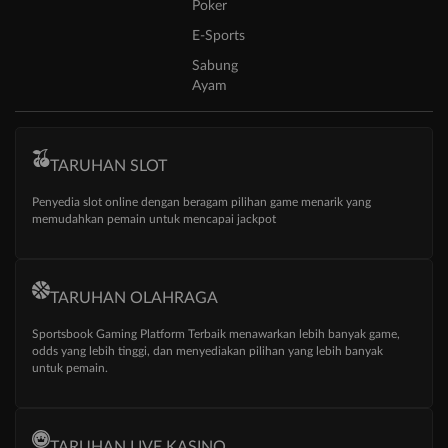
Poker
E-Sports
Sabung
Ayam
TARUHAN SLOT
Penyedia slot online dengan beragam pilihan game menarik yang
memudahkan pemain untuk mencapai jackpot
TARUHAN OLAHRAGA
Sportsbook Gaming Platform Terbaik menawarkan lebih banyak game,
odds yang lebih tinggi, dan menyediakan pilihan yang lebih banyak
untuk pemain.
TARUHAN LIVE KASINO