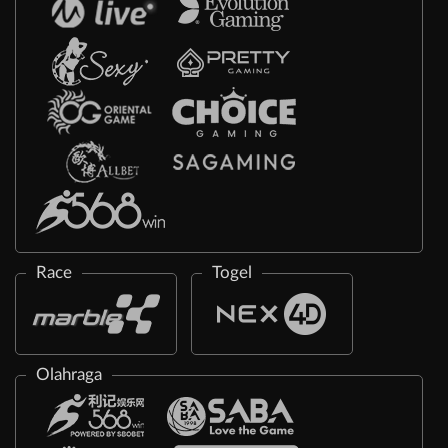
Race
Togel
Olahraga