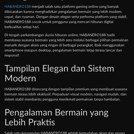
HABANERO188
menjadi salah satu platform gaming online yang banyak
dibicarakan karena menghadirkan pengalaman bermain yang lebih modern,
cepat, dan nyaman. Dengan desain elegan serta performa platform yang stabil,
HABANERO188 cocok untuk pengguna yang mencari hiburan digital
berkualitas setiap hari.
Di tengah perkembangan dunia hiburan online, HABANERO188 hadir
membawa suasana bermain yang lebih seru melalui berbagai pilihan permainan
menarik dengan akses yang ringan di berbagai perangkat. Baik menggunakan
smartphone maupun desktop, pengalaman bermain tetap terasa lancar dan
responsif.
Tampilan Elegan dan Sistem
Modern
HABANERO188 dirancang dengan tampilan premium yang membuat suasana
bermain terasa lebih eksklusif. Perpaduan visual modern, navigasi mudah, dan
sistem stabil membantu pengguna menikmati permainan tanpa hambatan.
Pengalaman Bermain yang
Lebih Praktis
Salah satu keunggulan HABANERO188 adalah kemudahan akses dan proses