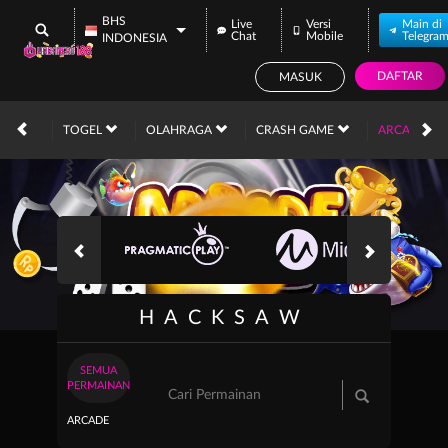
BHS
Live
Versi
Main di
Chat
Mobile
Telegra
INDONESIA
DAFTAR
MASUK
ACE
TOGEL
OLAHRAGA
CRASH GAME
ARCADE
HACKSAW
SEMUA
PERMAINAN
ARCADE