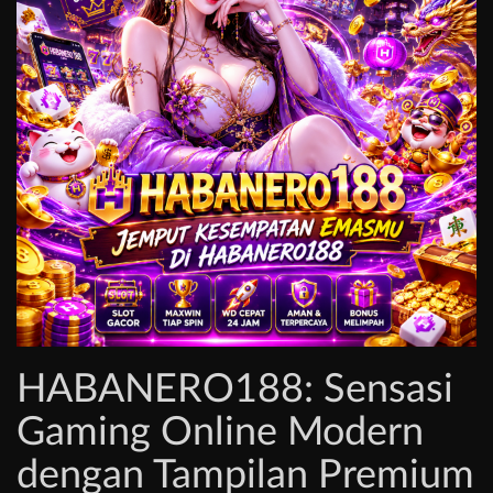
HABANERO188: Sensasi
Gaming Online Modern
dengan Tampilan Premium