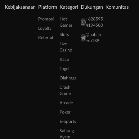
Kebijaksanaan
Platform
Kategori
Dukungan
Komunitas
Promosi
Hot
+628595
Games
4194580
Loyalty
Slots
@haban
Referral
ero188
Live
Casino
Race
Togel
Olahraga
Crash
Game
Arcade
Poker
E-Sports
Sabung
Ayam