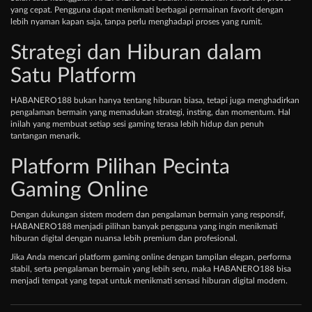
yang cepat. Pengguna dapat menikmati berbagai permainan favorit dengan
lebih nyaman kapan saja, tanpa perlu menghadapi proses yang rumit.
Strategi dan Hiburan dalam
Satu Platform
HABANERO188 bukan hanya tentang hiburan biasa, tetapi juga menghadirkan
pengalaman bermain yang memadukan strategi, insting, dan momentum. Hal
inilah yang membuat setiap sesi gaming terasa lebih hidup dan penuh
tantangan menarik.
Platform Pilihan Pecinta
Gaming Online
Dengan dukungan sistem modern dan pengalaman bermain yang responsif,
HABANERO188 menjadi pilihan banyak pengguna yang ingin menikmati
hiburan digital dengan nuansa lebih premium dan profesional.
Jika Anda mencari platform gaming online dengan tampilan elegan, performa
stabil, serta pengalaman bermain yang lebih seru, maka HABANERO188 bisa
menjadi tempat yang tepat untuk menikmati sensasi hiburan digital modern.