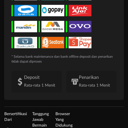
* Selama bank maintenance dan bank offline deposit dan penarikan
tidak dapat diproses
Deposit
Penarikan
Rata-rata 1 Menit
Rata-rata 1 Menit
Bersertifikasi
Tanggung
Browser
Dari
Jawab
Yang
Bermain
Didukung