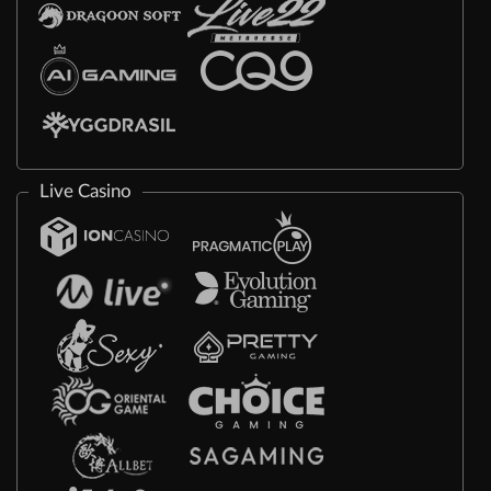
Live Casino