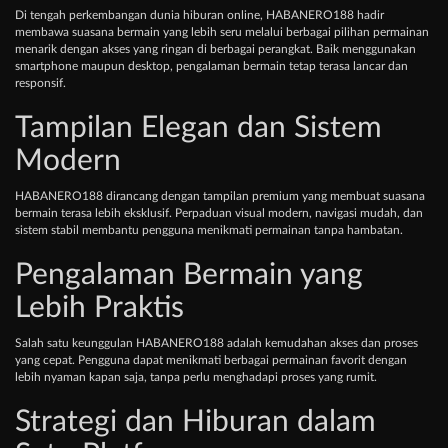
Di tengah perkembangan dunia hiburan online, HABANERO188 hadir
membawa suasana bermain yang lebih seru melalui berbagai pilihan permainan
menarik dengan akses yang ringan di berbagai perangkat. Baik menggunakan
smartphone maupun desktop, pengalaman bermain tetap terasa lancar dan
responsif.
Tampilan Elegan dan Sistem
Modern
HABANERO188 dirancang dengan tampilan premium yang membuat suasana
bermain terasa lebih eksklusif. Perpaduan visual modern, navigasi mudah, dan
sistem stabil membantu pengguna menikmati permainan tanpa hambatan.
Pengalaman Bermain yang
Lebih Praktis
Salah satu keunggulan HABANERO188 adalah kemudahan akses dan proses
yang cepat. Pengguna dapat menikmati berbagai permainan favorit dengan
lebih nyaman kapan saja, tanpa perlu menghadapi proses yang rumit.
Strategi dan Hiburan dalam