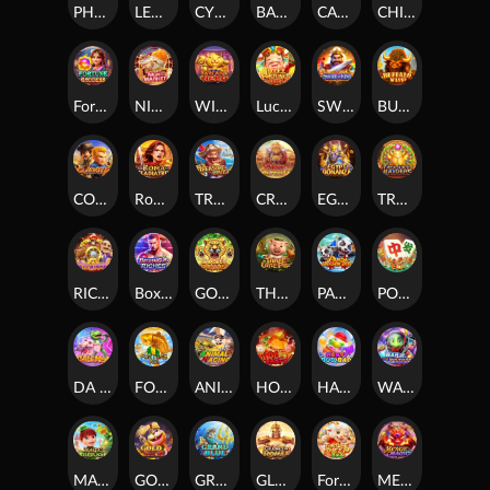
PHOENIX FEVER
LEGEND OF INCA
CYBER GOD OF FORTUNE⁺
BAD RICH WOLF
CATLA'S MONEY MACHINE
CHINESE NEW YEAR 2
Fortune Goddess
NIGHT MARKET
WIN WIN NEKO
Lucky Fortune 3x3
SWORD OF KING
BUFFALO WAYS
COWBOYS
Roma Gladiatrix
TREASURE CRUISE
CRAZY BUFFALO
EGYPT BONANZA
TREASURE RAIDERS
RICH ＭAN
Boxing Riches
GOLDEN PANTHER
THREE LITTLE PIGS
PANDA DRAGON BOAT
PONG PONG HU
DA LE MEN
FORTUNE KOI
ANIMAL RACING
HOT POT PARTY
HAPPY DUO BAO
WAR OF THE UNIVERSE
MAGIC BEANS
GOLD RUSH
GRAND BLUE
GLORY OF ROME
Fortune Sheep
MERGE MAGIC