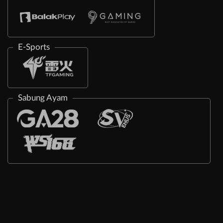
E-Sports
Sabung Ayam