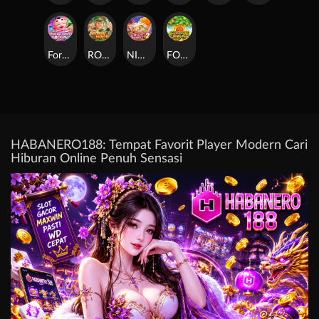
Fortune Money Boom
ROBIN HOOD
NIGHT MARKET 2
FORTUNE EGG
HABANERO188: Tempat Favorit Player Modern Cari
Hiburan Online Penuh Sensasi