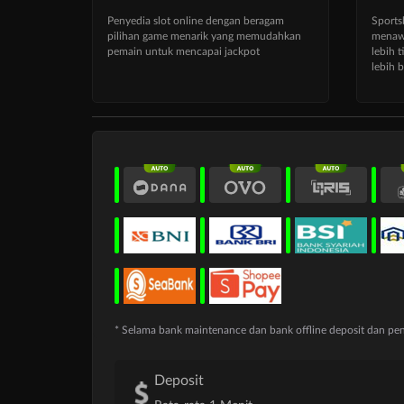
Penyedia slot online dengan beragam
Sports
pilihan game menarik yang memudahkan
menawa
pemain untuk mencapai jackpot
lebih 
lebih 
* Selama bank maintenance dan bank offline deposit dan pen
Deposit