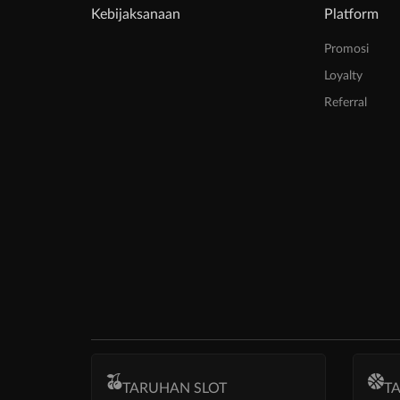
Kebijaksanaan
Platform
Promosi
Loyalty
Referral
TARUHAN SLOT
T