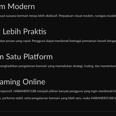
tem Modern
uasana bermain terasa lebih eksklusif. Perpaduan visual modern, navigasi mudah
Lebih Praktis
 proses yang cepat. Pengguna dapat menikmati berbagai permainan favorit dengan 
m Satu Platform
nghadirkan pengalaman bermain yang memadukan strategi, insting, dan momentum. H
Gaming Online
sponsif, HABANERO188 menjadi pilihan banyak pengguna yang ingin menikmati hibu
n, performa stabil, serta pengalaman bermain yang lebih seru, maka HABANERO188 b