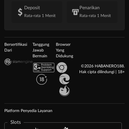
Deposit
Penarikan
Rata-rata 1 Menit
Rata-rata 1 Menit
Bersertifikasi
Tanggung
Browser
Dari
Jawab
Yang
Bermain
Didukung
©2026 HABANERO188.
Hak cipta dilindungi | 18+
Platform Penyedia Layanan
Slots