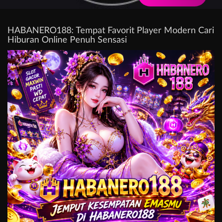
HABANERO188: Tempat Favorit Player Modern Cari
Hiburan Online Penuh Sensasi