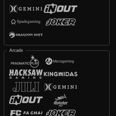
Arcade