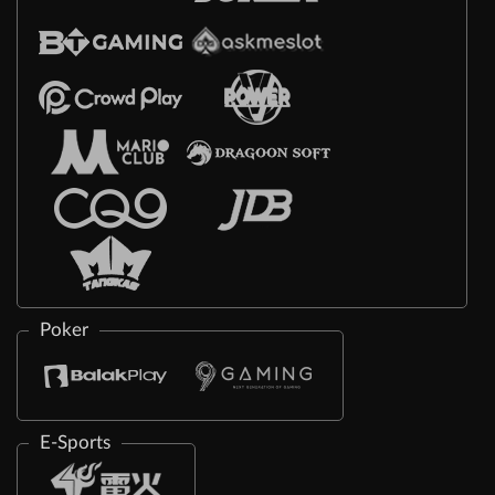
Poker
E-Sports