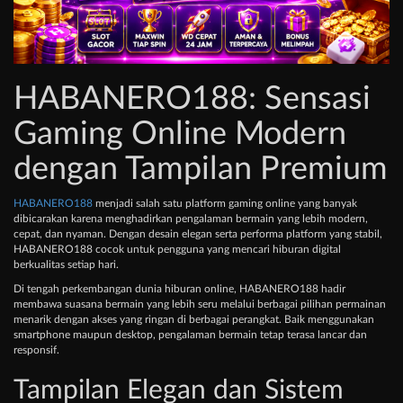
HABANERO188: Sensasi
Gaming Online Modern
dengan Tampilan Premium
HABANERO188
menjadi salah satu platform gaming online yang banyak
dibicarakan karena menghadirkan pengalaman bermain yang lebih modern,
cepat, dan nyaman. Dengan desain elegan serta performa platform yang stabil,
HABANERO188 cocok untuk pengguna yang mencari hiburan digital
berkualitas setiap hari.
Di tengah perkembangan dunia hiburan online, HABANERO188 hadir
membawa suasana bermain yang lebih seru melalui berbagai pilihan permainan
menarik dengan akses yang ringan di berbagai perangkat. Baik menggunakan
smartphone maupun desktop, pengalaman bermain tetap terasa lancar dan
responsif.
Tampilan Elegan dan Sistem