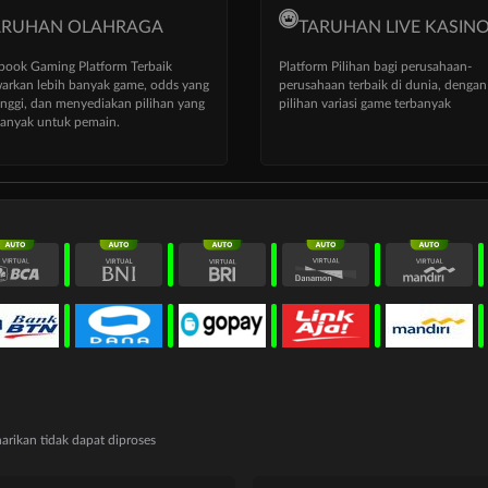
ARUHAN OLAHRAGA
TARUHAN LIVE KASIN
book Gaming Platform Terbaik
Platform Pilihan bagi perusahaan-
rkan lebih banyak game, odds yang
perusahaan terbaik di dunia, dengan
tinggi, dan menyediakan pilihan yang
pilihan variasi game terbanyak
banyak untuk pemain.
arikan tidak dapat diproses