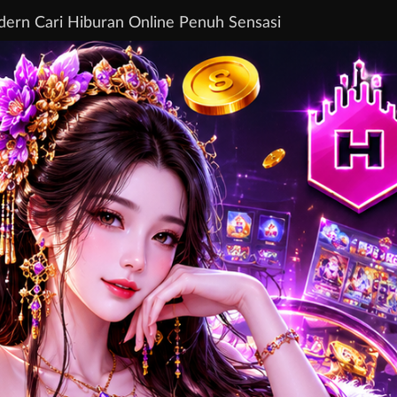
rn Cari Hiburan Online Penuh Sensasi