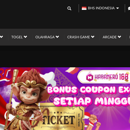
BHS INDONESIA
TOGEL
OLAHRAGA
CRASH GAME
ARCADE