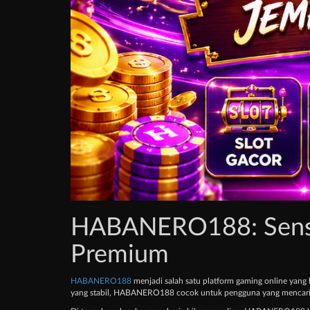
HABANERO188: Sensa
Premium
HABANERO188
menjadi salah satu platform gaming online yan
yang stabil, HABANERO188 cocok untuk pengguna yang mencari hib