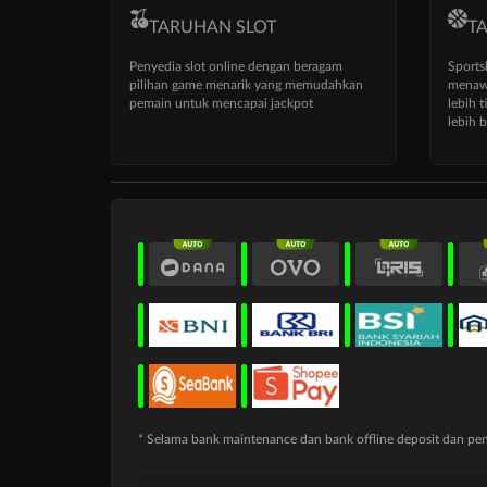
TARUHAN SLOT
T
Penyedia slot online dengan beragam
Sports
pilihan game menarik yang memudahkan
menawa
pemain untuk mencapai jackpot
lebih 
lebih 
* Selama bank maintenance dan bank offline deposit dan pen