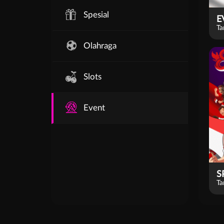
Spesial
E
Ta
Olahraga
Slots
Event
S
Ta