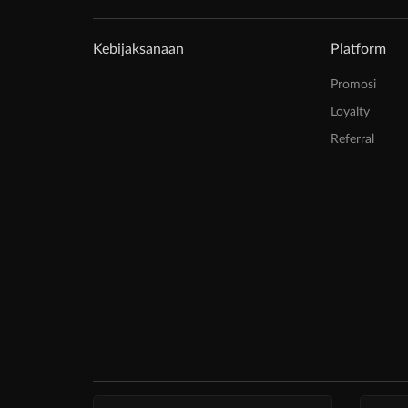
Kebijaksanaan
Platform
Promosi
Loyalty
Referral